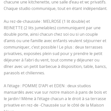
chacune une kitchenette, une salle d’eau et wc privatifs.
Chaque studio communique, tout en étant indépendant.
Au rez-de-chaussée : MELROSE (1 lit double) et
REINETTE (2 lits jumelables) communiquent par une
double porte, ainsi chacun chez soi ou si un couple
d’amis ou une famille avec enfants veulent séjourner et
communiquer, c’est possible ! Le plus : deux terrasses
privatives, exposées plein sud pour y prendre le petit
déjeuner à l’abri du vent, tout comme y déjeuner ou
dîner avec un petit barbecue à disposition, table, bancs,
parasols et chiliennes.
A l’étage : POMME D’API et EDEN : deux studios
mansardés avec vue sur notre maison à pans de bois et
le jardin ! Même à l’étage chacun a le droit à sa terrasse
privative en rez-de -Chaussée sur le côté de la Maison