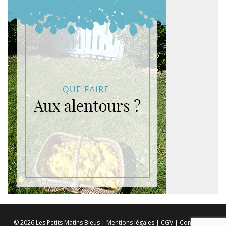
© 2026 Les Petits Matins Bleus |
Mentions légales
|
CGV
|
Conception