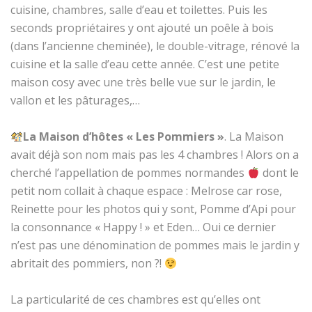
cuisine, chambres, salle d’eau et toilettes. Puis les
seconds propriétaires y ont ajouté un poêle à bois
(dans l’ancienne cheminée), le double-vitrage, rénové la
cuisine et la salle d’eau cette année. C’est une petite
maison cosy avec une très belle vue sur le jardin, le
vallon et les pâturages,…
La Maison d’hôtes « Les Pommiers »
. La Maison
avait déjà son nom mais pas les 4 chambres ! Alors on a
cherché l’appellation de pommes normandes
dont le
petit nom collait à chaque espace : Melrose car rose,
Reinette pour les photos qui y sont, Pomme d’Api pour
la consonnance « Happy ! » et Eden… Oui ce dernier
n’est pas une dénomination de pommes mais le jardin y
abritait des pommiers, non ?!
La particularité de ces chambres est qu’elles ont