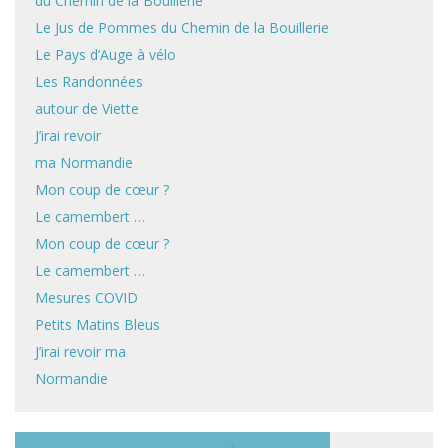
du Chemin de la Bouillerie
Le Jus de Pommes du Chemin de la Bouillerie
Le Pays d’Auge à vélo
Les Randonnées
autour de Viette
J’irai revoir
ma Normandie
Mon coup de cœur ?
Le camembert …
Mon coup de cœur ?
Le camembert …
Mesures COVID
Petits Matins Bleus
J’irai revoir ma
Normandie