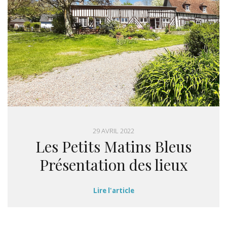
29 AVRIL 2022
Les Petits Matins Bleus
Présentation des lieux
Lire l'article