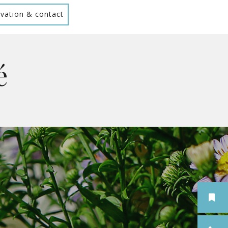
vation & contact
é