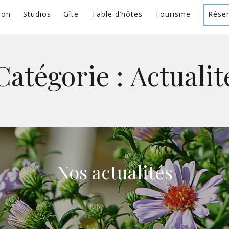
ion
Studios
Gîte
Table d’hôtes
Tourisme
Réser
Catégorie :
Actualit
Nos actualités