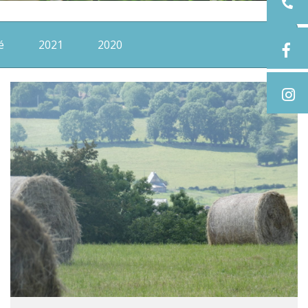
é
2021
2020