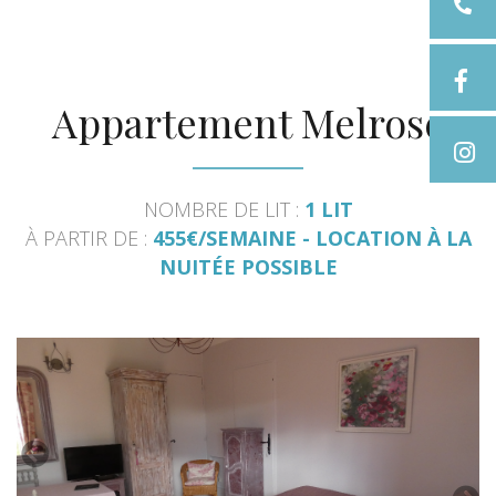
Appartement Melrose
NOMBRE DE LIT :
1 LIT
À PARTIR DE :
455€/SEMAINE - LOCATION À LA
NUITÉE POSSIBLE